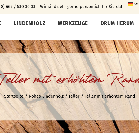
Ge
0) 664 / 530 30 33 – Wir sind sehr gerne persönlich für Sie da!
E
LINDENHOLZ
WERKZEUGE
DRUM HERUM
Teller mit erhöhtem Ran
Startseite
Rohes Lindenholz
Teller
Teller mit erhöhtem Rand