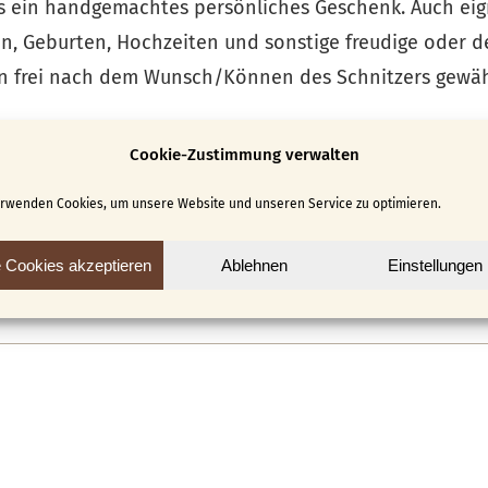
s ein handgemachtes persönliches Geschenk. Auch eigne
en, Geburten, Hochzeiten und sonstige freudige oder d
n frei nach dem Wunsch/Können des Schnitzers gewählt
Cookie-Zustimmung verwalten
 aus Tellern Uhren herzustellen. Ideen sowie das benöt
erwenden Cookies, um unsere Website und unseren Service zu optimieren.
e Cookies akzeptieren
Ablehnen
Einstellungen