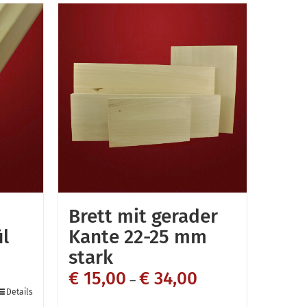
Brett mit gerader
l
Kante 22-25 mm
stark
€
15,00
€
34,00
–
Details