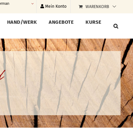
rman
Mein Konto
WARENKORB
HAND/WERK
ANGEBOTE
KURSE
d