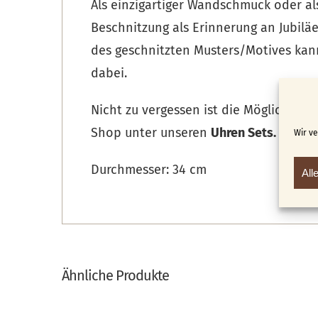
Als einzigartiger Wandschmuck oder al
Beschnitzung als Erinnerung an Jubilä
des geschnitzten Musters/Motives kan
dabei.
Nicht zu vergessen ist die Möglichkeit
Shop unter unseren
Uhren Sets.
Wir v
Durchmesser: 34 cm
All
Ähnliche Produkte