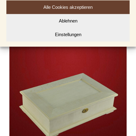
mm stark
Alle Cookies akzeptieren
€
6,00
Ablehnen
In den Warenkorb
Details
Einstellungen