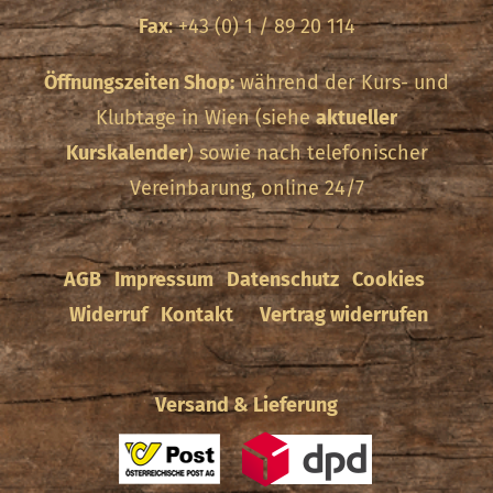
Fax
: +43 (0) 1 / 89 20 114
Öffnungszeiten Shop:
während der Kurs- und
Klubtage in Wien (siehe
aktueller
Kurskalender
) sowie nach telefonischer
Vereinbarung, online 24/7
AGB
Impressum
Datenschutz
Cookies
Widerruf
Kontakt
Vertrag widerrufen
Versand & Lieferung