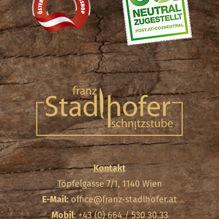
Kontakt
Töpfelgasse 7/1, 1140 Wien
E-Mail
:
office@franz-stadlhofer.at
Mobil
: +43 (0) 664 / 530 30 33