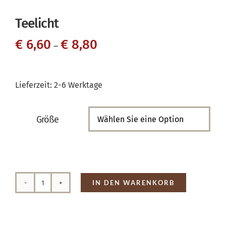
Teelicht
€
6,60
€
8,80
–
Lieferzeit:
2-6 Werktage
Größe

IN DEN WARENKORB
Teelicht
Menge