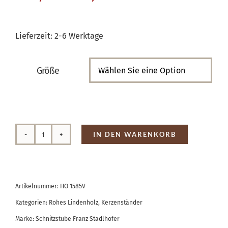
Lieferzeit:
2-6 Werktage
Größe

IN DEN WARENKORB
Teelicht
mehrfach
Menge
Artikelnummer:
HO 1585V
Kategorien:
Rohes Lindenholz
,
Kerzenständer
Marke:
Schnitzstube Franz Stadlhofer