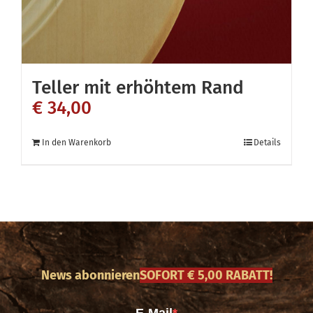
Teller mit erhöhtem Rand
€
34,00
In den Warenkorb
Details
News abonnieren
SOFORT € 5,00 RABATT!