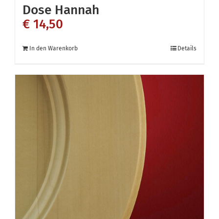
Dose Hannah
€
14,50
In den Warenkorb
Details