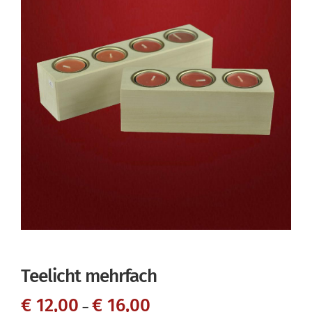
Teelicht mehrfach
€
12,00
€
16,00
–