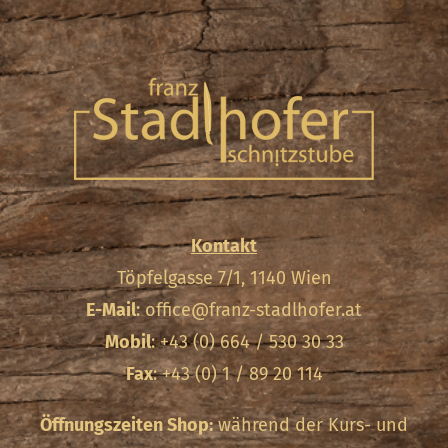
Kontakt
Töpfelgasse 7/1, 1140 Wien
E-Mail
:
office@franz-stadlhofer.at
Mobil
: +43 (0) 664 / 530 30 33
Fax
: +43 (0) 1 / 89 20 114
Öffnungszeiten Shop:
während der Kurs- und