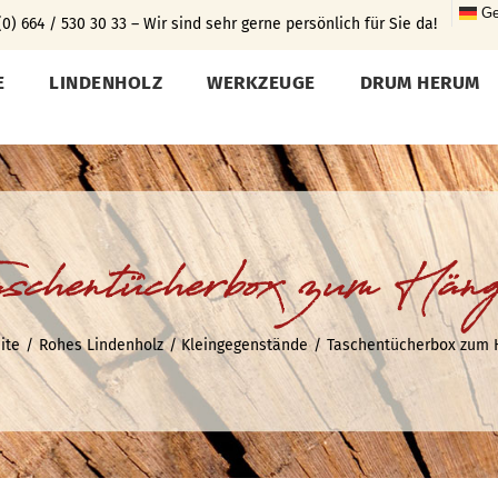
Ge
0) 664 / 530 30 33 – Wir sind sehr gerne persönlich für Sie da!
E
LINDENHOLZ
WERKZEUGE
DRUM HERUM
schentücherbox zum Hän
ite
Rohes Lindenholz
Kleingegenstände
Taschentücherbox zum