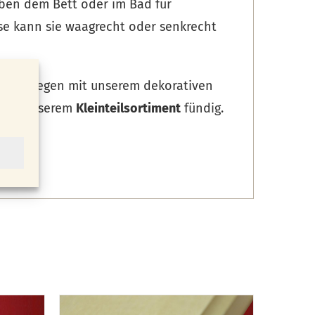
eben dem Bett oder im Bad für
ise kann sie waagrecht oder senkrecht
wollen, liegen mit unserem dekorativen
rd in unserem
Kleinteilsortiment
fündig.