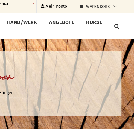
rman
Mein Konto
WARENKORB
HAND/WERK
ANGEBOTE
KURSE
gen
 Hängen