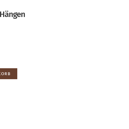
 Hängen
KORB