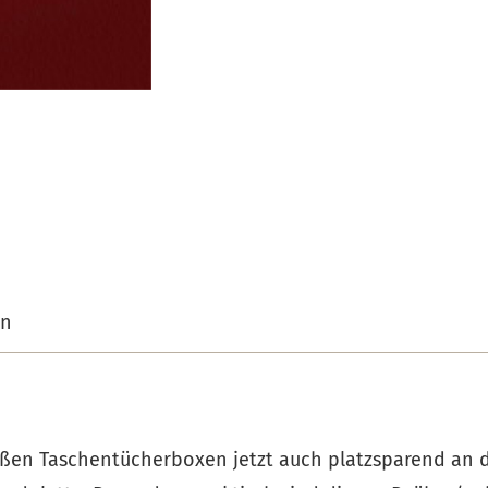
on
großen Taschentücherboxen jetzt auch platzsparend an