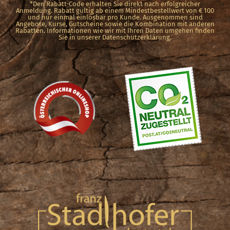
*Den Rabatt-Code erhalten Sie direkt nach erfolgreicher
werden
Anmeldung. Rabatt gültig ab einem Mindestbestellwert von € 100
und nur einmal einlösbar pro Kunde. Ausgenommen sind
Angebote, Kurse, Gutscheine sowie die Kombination mit anderen
Rabatten. Informationen wie wir mit Ihren Daten umgehen finden
Sie in unserer Datenschutzerklärung.