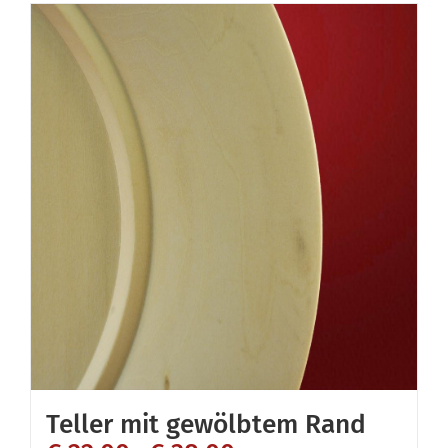
Teller mit gewölbtem Rand