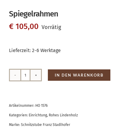
Spiegelrahmen
€
105,00
Vorrätig
Lieferzeit:
2-6 Werktage
IN DEN WARENKORB
Spiegelrahmen
Menge
Artikelnummer:
HO 1576
Kategorien:
Einrichtung
,
Rohes Lindenholz
Marke:
Schnitzstube Franz Stadlhofer