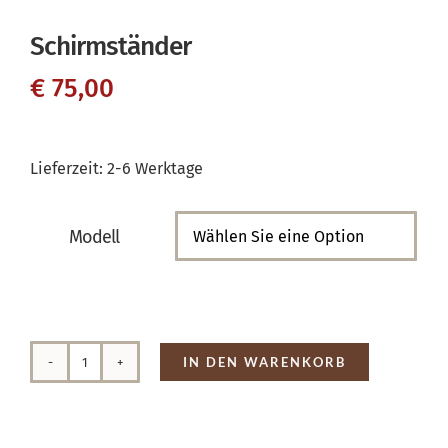
Schirmständer
€
75,00
Lieferzeit:
2-6 Werktage
Modell

IN DEN WARENKORB
Schirmständer
Menge