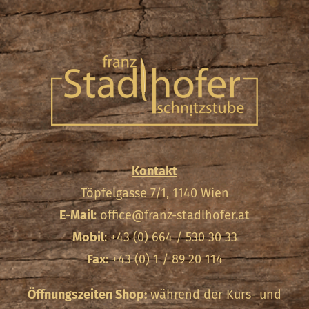
Kontakt
Töpfelgasse 7/1, 1140 Wien
E-Mail
:
office@franz-stadlhofer.at
Mobil
: +43 (0) 664 / 530 30 33
Fax
: +43 (0) 1 / 89 20 114
Öffnungszeiten Shop:
während der Kurs- und