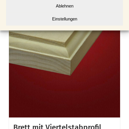
Ablehnen
Einstellungen
Brett mit Viertelstabprofil