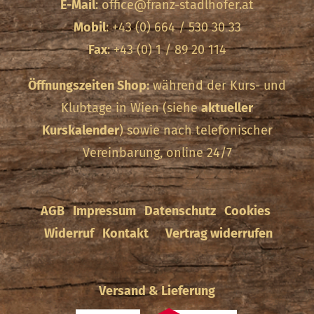
E-Mail
:
office@franz-stadlhofer.at
Mobil
: +43 (0) 664 / 530 30 33
Fax
: +43 (0) 1 / 89 20 114
Öffnungszeiten Shop:
während der Kurs- und
Klubtage in Wien (siehe
aktueller
Kurskalender
) sowie nach telefonischer
Vereinbarung, online 24/7
AGB
Impressum
Datenschutz
Cookies
Widerruf
Kontakt
Vertrag widerrufen
Versand & Lieferung