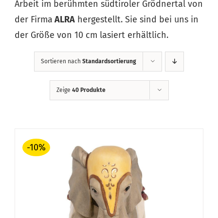
Arbeit im berühmten südtiroler Grödnertal von
der Firma
ALRA
hergestellt. Sie sind bei uns in
der Größe von 10 cm lasiert erhältlich.
Sortieren nach
Standardsortierung
Zeige
40 Produkte
-10%