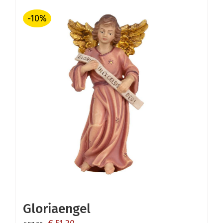
-10%
Gloriaengel