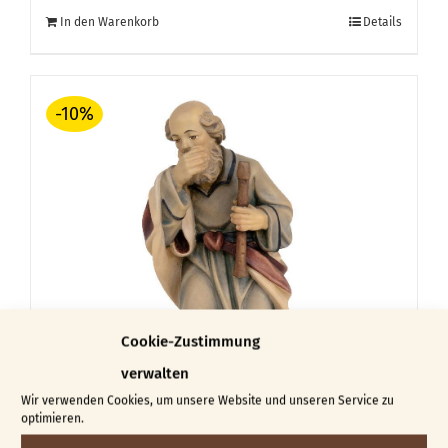
Preis
Preis
In den Warenkorb
Details
war:
ist:
€ 57,00
€ 51,30.
-10%
Cookie-Zustimmung
verwalten
Wir verwenden Cookies, um unsere Website und unseren Service zu
optimieren.