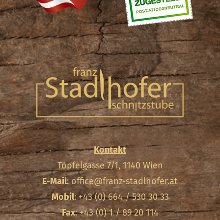
Kontakt
Töpfelgasse 7/1, 1140 Wien
E-Mail
:
office@franz-stadlhofer.at
Mobil
: +43 (0) 664 / 530 30 33
Fax
: +43 (0) 1 / 89 20 114