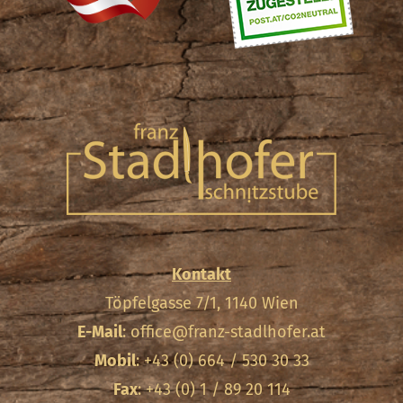
Kontakt
Töpfelgasse 7/1, 1140 Wien
E-Mail
:
office@franz-stadlhofer.at
Mobil
: +43 (0) 664 / 530 30 33
Fax
: +43 (0) 1 / 89 20 114