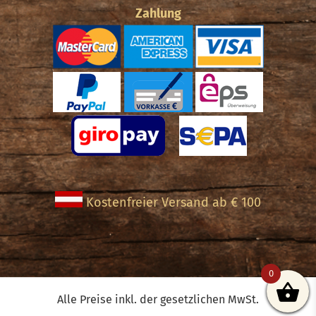
Zahlung
Kostenfreier Versand ab € 100
0
Alle Preise inkl. der gesetzlichen MwSt.