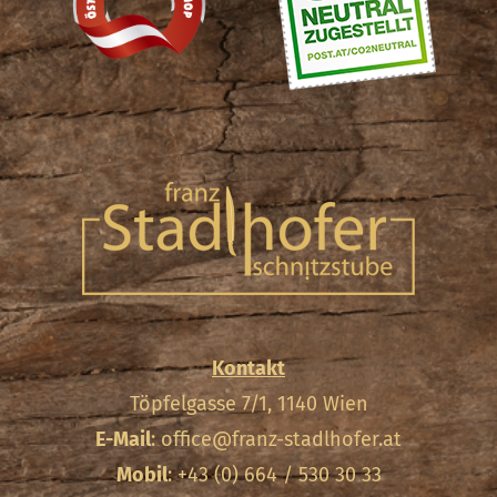
Kontakt
Töpfelgasse 7/1, 1140 Wien
E-Mail
:
office@franz-stadlhofer.at
Mobil
: +43 (0) 664 / 530 30 33