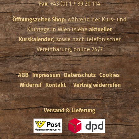
Fax
: +43 (0) 1 / 89 20 114
Öffnungszeiten Shop:
während der Kurs- und
Klubtage in Wien (siehe
aktueller
Kurskalender
) sowie nach telefonischer
Vereinbarung, online 24/7
AGB
Impressum
Datenschutz
Cookies
Widerruf
Kontakt
Vertrag widerrufen
Versand & Lieferung