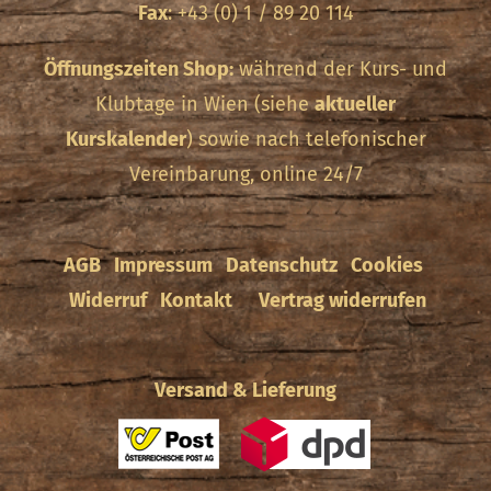
Fax
: +43 (0) 1 / 89 20 114
Öffnungszeiten Shop:
während der Kurs- und
Klubtage in Wien (siehe
aktueller
Kurskalender
) sowie nach telefonischer
Vereinbarung, online 24/7
AGB
Impressum
Datenschutz
Cookies
Widerruf
Kontakt
Vertrag widerrufen
Versand & Lieferung