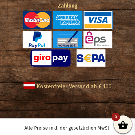
Zahlung
Kostenfreier Versand ab € 100
0
Alle Preise inkl. der gesetzlichen MwSt.