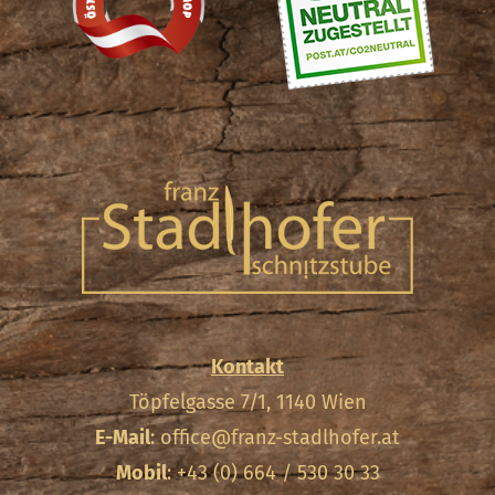
Kontakt
Töpfelgasse 7/1, 1140 Wien
E-Mail
:
office@franz-stadlhofer.at
Mobil
: +43 (0) 664 / 530 30 33