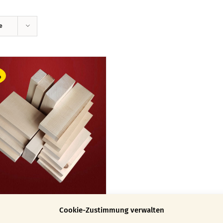
e
%
z zum
Cookie-Zustimmung verwalten