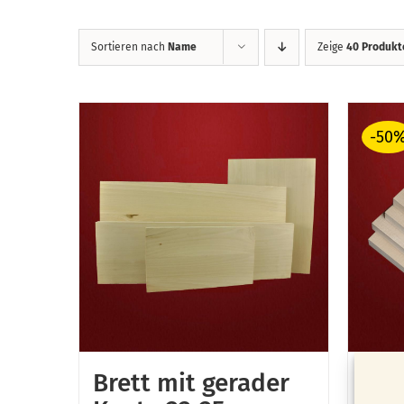
Sortieren nach
Name
Zeige
40 Produkt
-50
Brett mit gerader
Hol