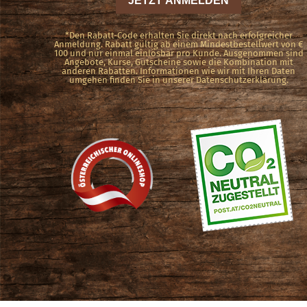
Produktseite
gewählt
*Den Rabatt-Code erhalten Sie direkt nach erfolgreicher
Anmeldung. Rabatt gültig ab einem Mindestbestellwert von €
100 und nur einmal einlösbar pro Kunde. Ausgenommen sind
werden
Angebote, Kurse, Gutscheine sowie die Kombination mit
anderen Rabatten. Informationen wie wir mit Ihren Daten
umgehen finden Sie in unserer Datenschutzerklärung.