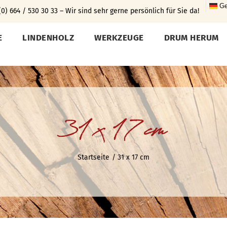
Ge
0) 664 / 530 30 33 – Wir sind sehr gerne persönlich für Sie da!
E
LINDENHOLZ
WERKZEUGE
DRUM HERUM
31 x 17 cm
Startseite
31 x 17 cm