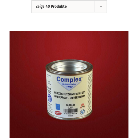
Zeige
40 Produkte