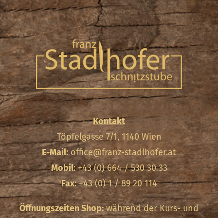
Kontakt
Töpfelgasse 7/1, 1140 Wien
E-Mail
:
office@franz-stadlhofer.at
Mobil
: +43 (0) 664 / 530 30 33
Fax
: +43 (0) 1 / 89 20 114
Öffnungszeiten Shop:
während der Kurs- und