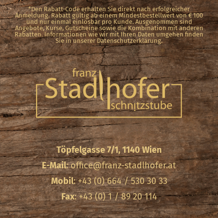
*Den Rabatt-Code erhalten Sie direkt nach erfolgreicher
Anmeldung. Rabatt gültig ab einem Mindestbestellwert von € 100
und nur einmal einlösbar pro Kunde. Ausgenommen sind
Angebote, Kurse, Gutscheine sowie die Kombination mit anderen
Rabatten. Informationen wie wir mit Ihren Daten umgehen finden
Sie in unserer Datenschutzerklärung.
Töpfelgasse 7/1, 1140 Wien
E-Mail
:
office@franz-stadlhofer.at
Mobil
: +43 (0) 664 / 530 30 33
Fax
: +43 (0) 1 / 89 20 114