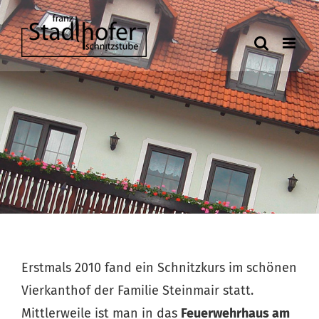
Zum
Inhalt
springen
Erstmals 2010 fand ein Schnitzkurs im schönen
Vierkanthof der Familie Steinmair statt.
Mittlerweile ist man in das
Feuerwehrhaus am