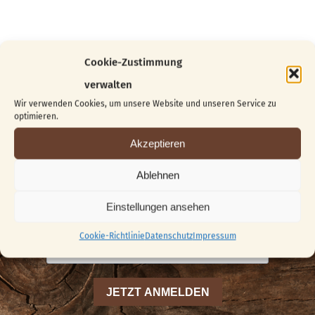
Cookie-Zustimmung
verwalten
Wir verwenden Cookies, um unsere Website und unseren Service zu
optimieren.
Akzeptieren
Ablehnen
News abonnieren
€ 5,00 SHOP RABATT!
Einstellungen ansehen
Cookie-Richtlinie
Datenschutz
Impressum