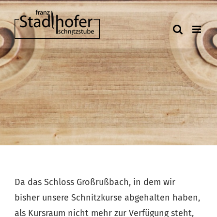
Zum
Inhalt
springen
Da das Schloss Großrußbach, in dem wir
bisher unsere Schnitzkurse abgehalten haben,
als Kursraum nicht mehr zur Verfügung steht,