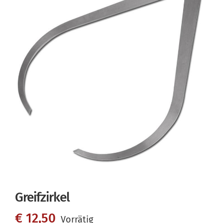
Greifzirkel
€
12,50
Vorrätig