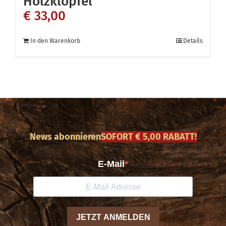
Holzklöpfel
€
33,00
In den Warenkorb
Details
News abonnieren
SOFORT € 5,00 RABATT!