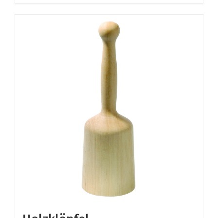
€ 599,00
€ 539,00.