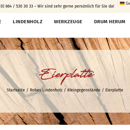
Ge
0) 664 / 530 30 33 – Wir sind sehr gerne persönlich für Sie da!
E
LINDENHOLZ
WERKZEUGE
DRUM HERUM
Eierplatte
Startseite
Rohes Lindenholz
Kleingegenstände
Eierplatte