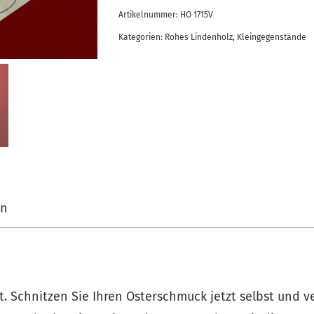
Artikelnummer:
HO 1715V
Kategorien:
Rohes Lindenholz
,
Kleingegenstände
on
 Schnitzen Sie Ihren Osterschmuck jetzt selbst und v