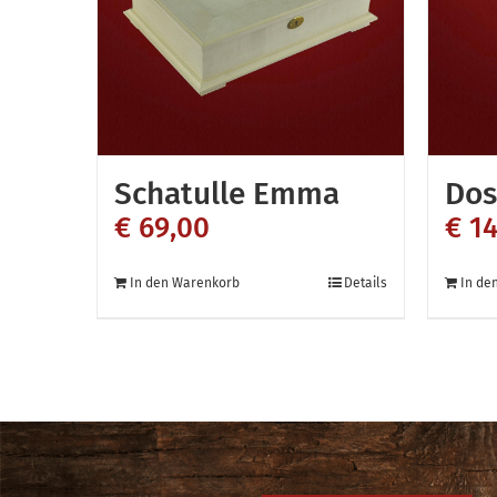
Schatulle Emma
Dos
€
69,00
€
14
In den Warenkorb
Details
In de