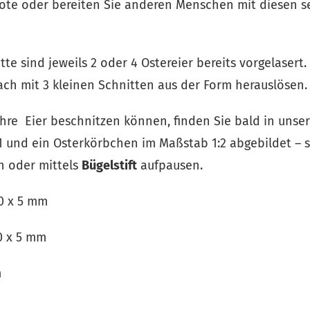
Note oder bereiten Sie anderen Menschen mit diesen 
te sind jeweils 2 oder 4 Ostereier bereits vorgelasert
nfach mit 3 kleinen Schnitten aus der Form herauslösen.
hre Eier beschnitzen können, finden Sie bald in unse
1 und ein Osterkörbchen im Maßstab 1:2 abgebildet – s
n oder mittels
Bügelstift
aufpausen.
90 x 5 mm
90 x 5 mm
m