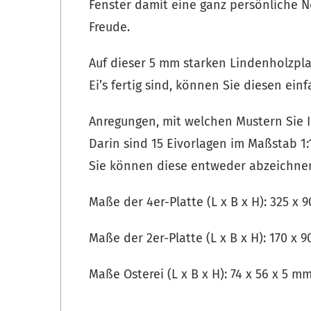
Fenster damit eine ganz persönliche 
Freude.
Auf dieser 5 mm starken Lindenholzplat
Ei’s fertig sind, können Sie diesen ei
Anregungen, mit welchen Mustern Sie I
Darin sind 15 Eivorlagen im Maßstab 1:
Sie können diese entweder abzeichne
Maße der 4er-Platte (L x B x H): 325 x 
Maße der 2er-Platte (L x B x H): 170 x 
Maße Osterei (L x B x H): 74 x 56 x 5 m