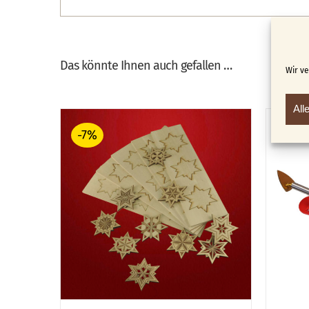
Das könnte Ihnen auch gefallen …
Wir v
All
-7%