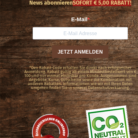
News abonnieren
SOFORT € 5,00 RABATT!
*Den Rabatt-Code erhalten Sie direkt nach erfolgreicher
Anmeldung. Rabatt gültig ab einem Mindestbestellwert von €
100 und nur einmal einlösbar pro Kunde. Ausgenommen sind
Angebote, Kurse, Gutscheine sowie die Kombination mit
anderen Rabatten. Informationen wie wir mit Ihren Daten
umgehen finden Sie in unserer Datenschutzerklärung.