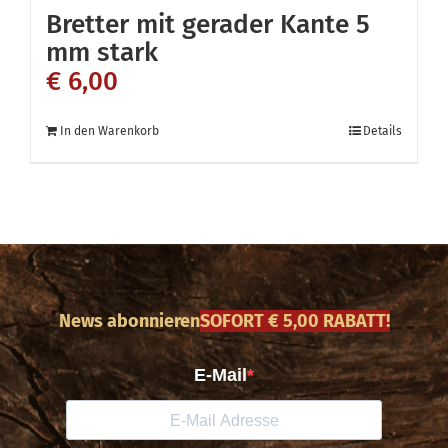
Bretter mit gerader Kante 5
mm stark
€
6,00
In den Warenkorb
Details
News abonnieren
SOFORT € 5,00 RABATT!