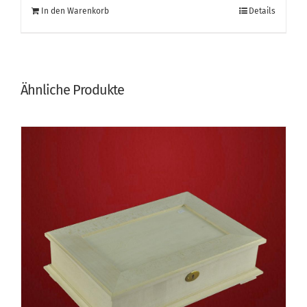
In den Warenkorb
Details
war:
ist:
€ 52,50
€ 48,90.
Ähnliche Produkte