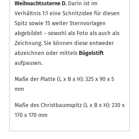
Weihnachtssterne D
.
Darin ist im
Verhältnis 1:1 eine Schnitzidee für diesen
Spitz sowie 15 weiter Sternvorlagen
abgebildet – sowohl als Foto als auch als
Zeichnung. Sie können diese entweder
abzeichnen oder mittels
Bügelstift
aufpausen.
Maße der Platte (L x B x H): 325 x 90 x 5
mm
Maße des Christbaumspitz (L x B x H): 230 x
170 x 170 mm