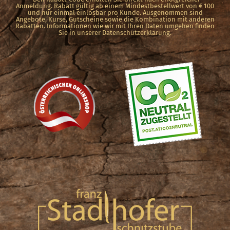
Anmeldung. Rabatt gültig ab einem Mindestbestellwert von € 100
und nur einmal einlösbar pro Kunde. Ausgenommen sind
gewählt
Angebote, Kurse, Gutscheine sowie die Kombination mit anderen
Rabatten. Informationen wie wir mit Ihren Daten umgehen finden
werden
Sie in unserer Datenschutzerklärung.