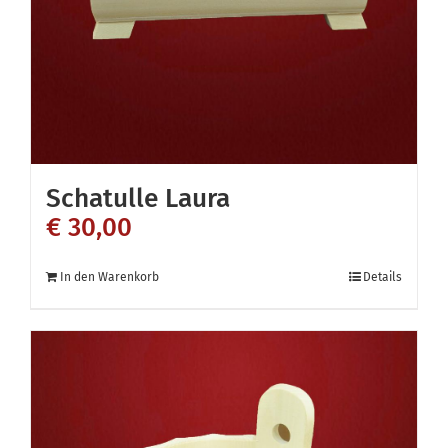
Schatulle Laura
€
30,00
In den Warenkorb
Details