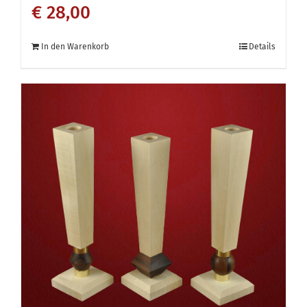
€
28,00
In den Warenkorb
Details