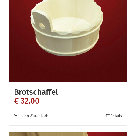
Brotschaffel
€
32,00
In den Warenkorb
Details