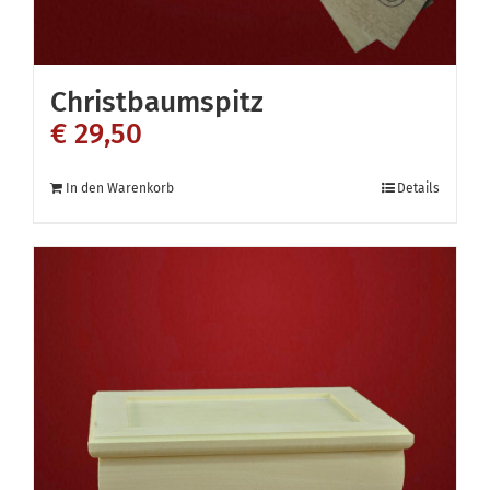
Christbaumspitz
€
29,50
In den Warenkorb
Details