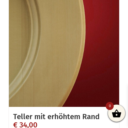
0
Teller mit erhöhtem Rand
€
34,00