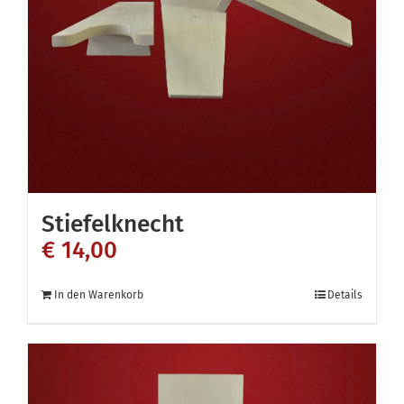
Stiefelknecht
€
14,00
In den Warenkorb
Details