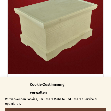
Truhe Valerie
Cookie-Zustimmung
€
69,00
verwalten
Wir verwenden Cookies, um unsere Website und unseren Service zu
In den Warenkorb
Details
optimieren.