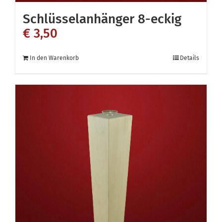
Schlüsselanhänger 8-eckig
€
3,50
In den Warenkorb
Details