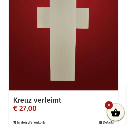
Kreuz verleimt
0
€
27,00
In den Warenkorb
Details