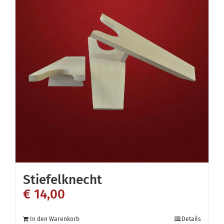
Stiefelknecht
€
14,00
In den Warenkorb
Details