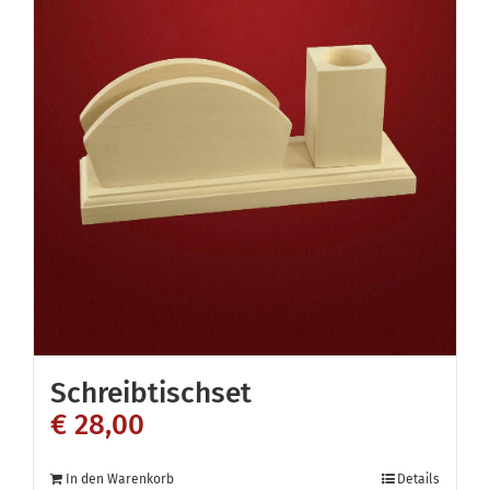
Schreibtischset
€
28,00
In den Warenkorb
Details