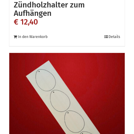
Zündholzhalter zum
Aufhängen
€
12,40
In den Warenkorb
Details