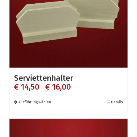
Serviettenhalter
€
14,50
€
16,00
–
Dieses
Ausführung wählen
Details
Produkt
weist
mehrere