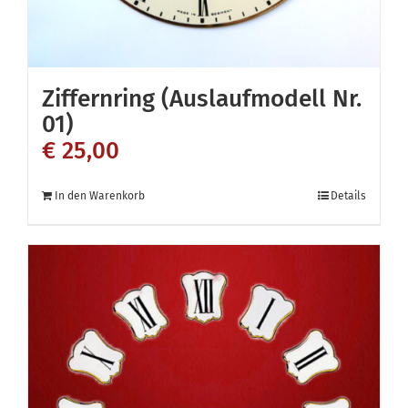
Ziffernring (Auslaufmodell Nr.
01)
€
25,00
In den Warenkorb
Details