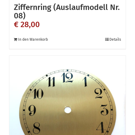
Ziffernring (Auslaufmodell Nr.
08)
€
28,00
In den Warenkorb
Details