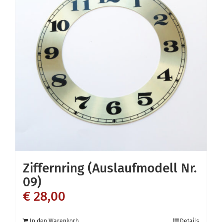
Ziffernring (Auslaufmodell Nr.
09)
€
28,00
In den Warenkorb
Details