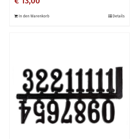
€
13,00
In den Warenkorb
Details