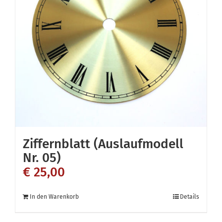
Ziffernblatt (Auslaufmodell
Nr. 05)
€
25,00
In den Warenkorb
Details