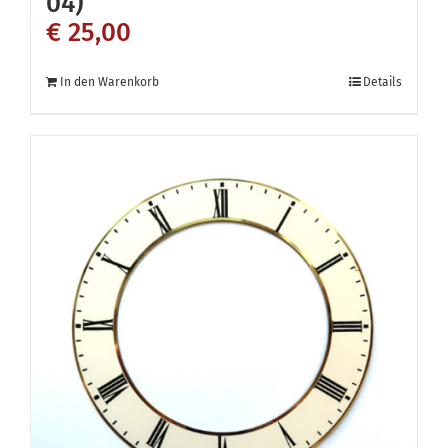
04)
€
25,00
In den Warenkorb
Details