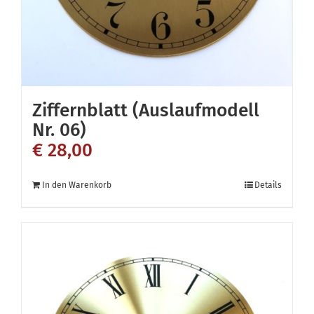
Ziffernblatt (Auslaufmodell
Nr. 06)
€
28,00
In den Warenkorb
Details