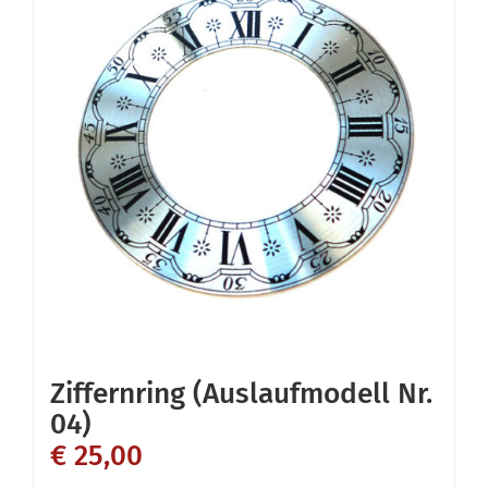
Ziffernring (Auslaufmodell Nr.
04)
€
25,00