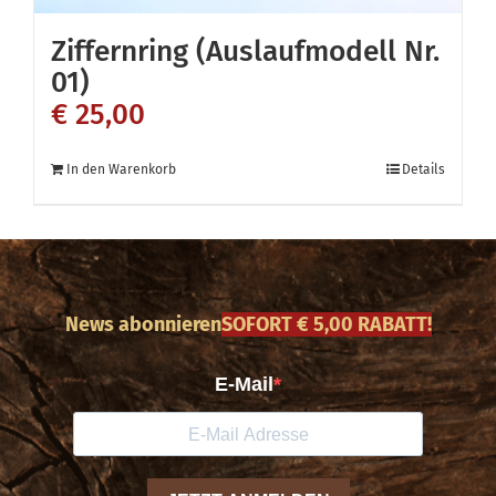
Ziffernring (Auslaufmodell Nr.
01)
€
25,00
In den Warenkorb
Details
News abonnieren
SOFORT € 5,00 RABATT!