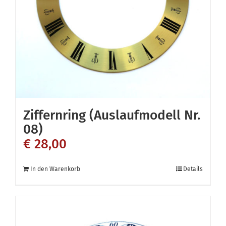
Ziffernring (Auslaufmodell Nr.
08)
€
28,00
In den Warenkorb
Details