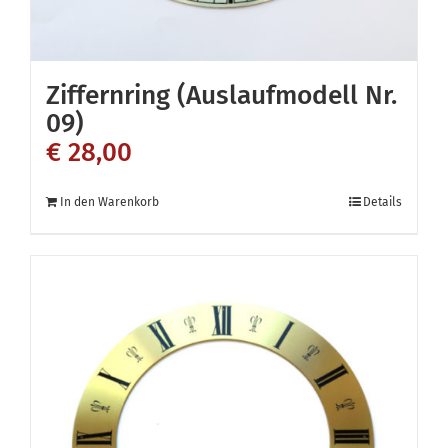
Ziffernring (Auslaufmodell Nr.
09)
€
28,00
In den Warenkorb
Details