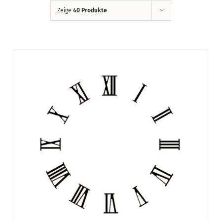
Zeige
40 Produkte