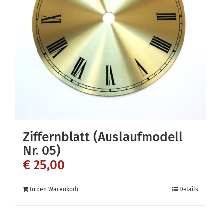
Ziffernblatt (Auslaufmodell
Nr. 05)
€
25,00
In den Warenkorb
Details