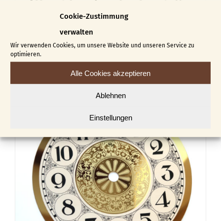
Ziffernblatt (Auslaufmodell
Nr. 11)
Cookie-Zustimmung
€
20,00
verwalten
Wir verwenden Cookies, um unsere Website und unseren Service zu
optimieren.
In den Warenkorb
Details
Alle Cookies akzeptieren
Ablehnen
Einstellungen