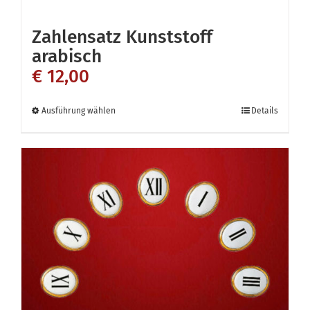
Zahlensatz Kunststoff
arabisch
€
12,00
Dieses
Ausführung wählen
Details
Produkt
weist
mehrere
Varianten
auf.
Die
Optionen
können
auf