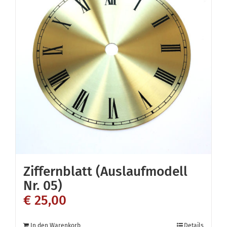
Ziffernblatt (Auslaufmodell
Nr. 05)
€
25,00
In den Warenkorb
Details