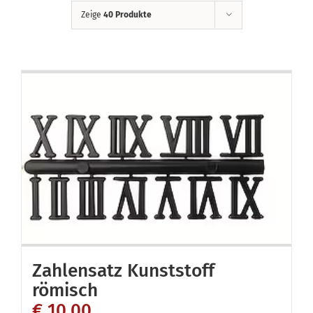
Zeige
40 Produkte
Zahlensatz Kunststoff
römisch
€
10,00