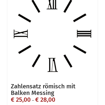
Zahlensatz römisch mit
Balken Messing
€
25,00
€
28,00
–