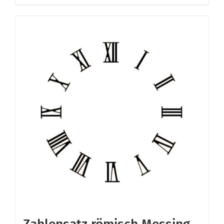
Zahlensatz römisch Messing