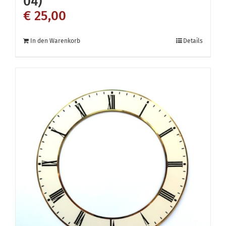
04)
€
25,00
In den Warenkorb
Details