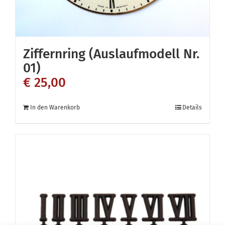
Ziffernring (Auslaufmodell Nr.
01)
€
25,00
In den Warenkorb
Details