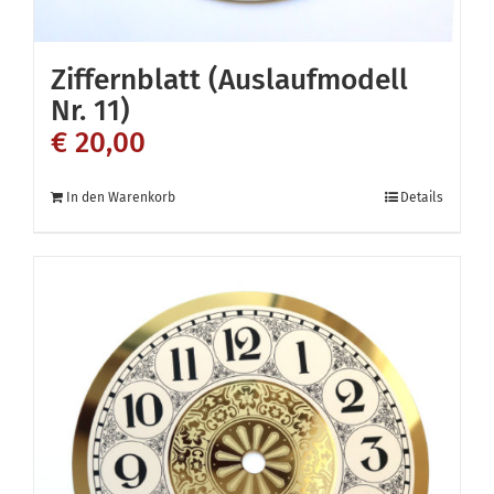
werden
Ziffernblatt (Auslaufmodell
Nr. 11)
€
20,00
In den Warenkorb
Details