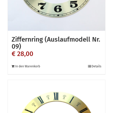
Ziffernring (Auslaufmodell Nr.
09)
€
28,00
In den Warenkorb
Details