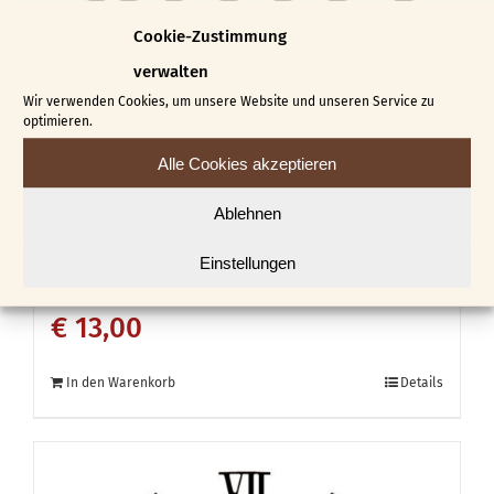
Cookie-Zustimmung
verwalten
Wir verwenden Cookies, um unsere Website und unseren Service zu
optimieren.
Alle Cookies akzeptieren
Ablehnen
Zahlensatz Kunststoff
Einstellungen
römisch
€
13,00
In den Warenkorb
Details