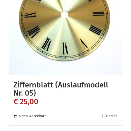
Ziffernblatt (Auslaufmodell
Nr. 05)
€
25,00
In den Warenkorb
Details