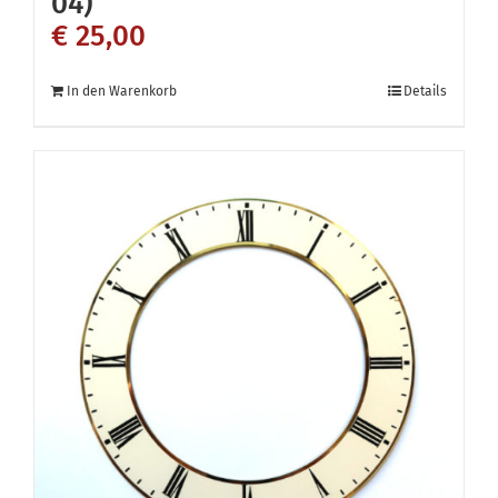
04)
€
25,00
In den Warenkorb
Details