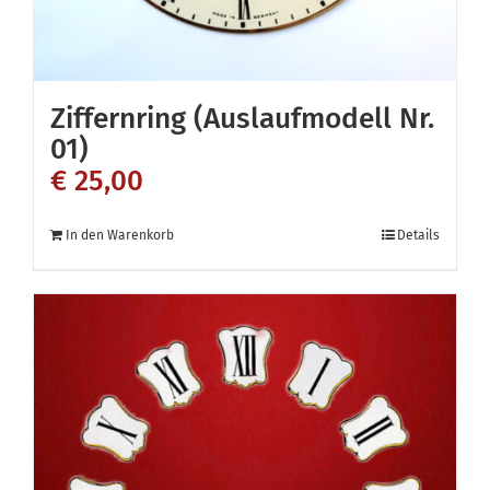
Ziffernring (Auslaufmodell Nr.
01)
€
25,00
In den Warenkorb
Details