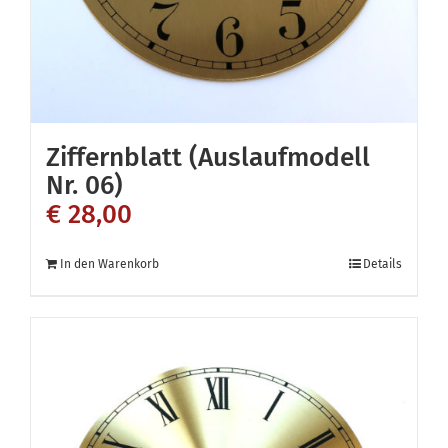
Ziffernblatt (Auslaufmodell
Nr. 06)
€
28,00
In den Warenkorb
Details