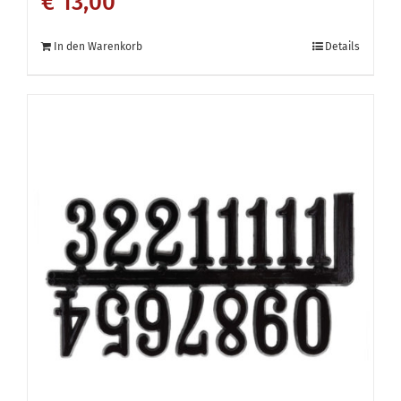
€
13,00
In den Warenkorb
Details