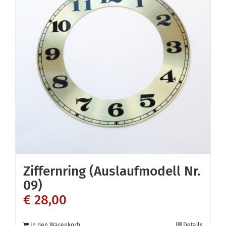
Ziffernring (Auslaufmodell Nr.
09)
€
28,00
In den Warenkorb
Details