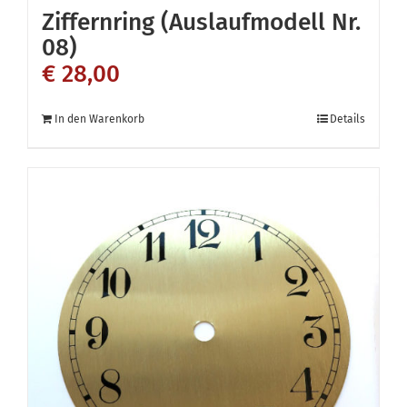
Ziffernring (Auslaufmodell Nr.
08)
€
28,00
In den Warenkorb
Details