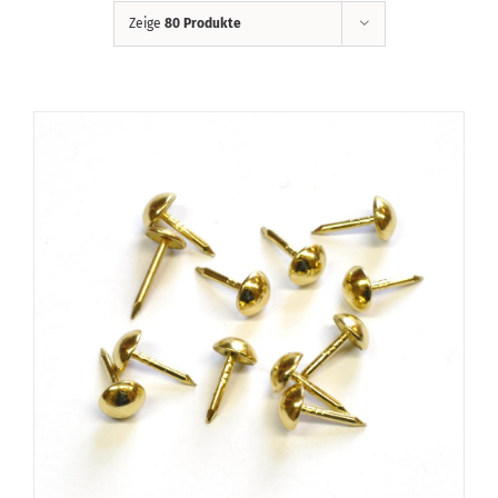
Zeige
80 Produkte