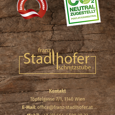
Kontakt
Töpfelgasse 7/1, 1140 Wien
E-Mail
:
office@franz-stadlhofer.at