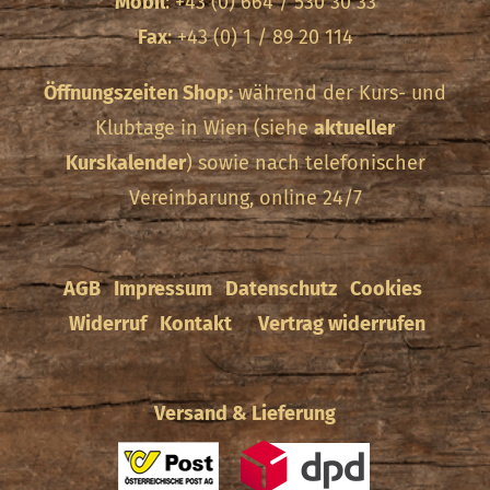
Mobil
: +43 (0) 664 / 530 30 33
Fax
: +43 (0) 1 / 89 20 114
Öffnungszeiten Shop:
während der Kurs- und
Klubtage in Wien (siehe
aktueller
Kurskalender
) sowie nach telefonischer
Vereinbarung, online 24/7
AGB
Impressum
Datenschutz
Cookies
Widerruf
Kontakt
Vertrag widerrufen
Versand & Lieferung