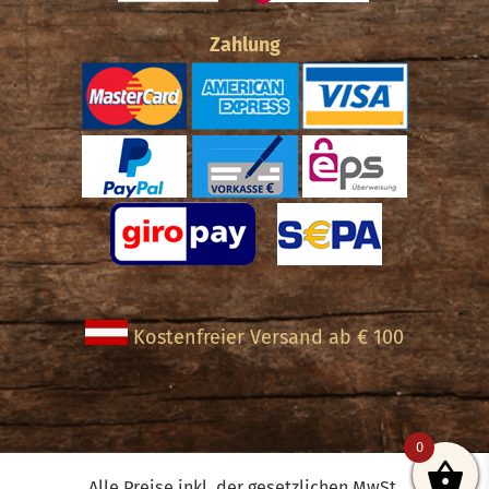
Zahlung
Kostenfreier Versand ab € 100
0
Alle Preise inkl. der gesetzlichen MwSt.