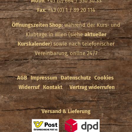
Mobil
: +43 (0) 664 / 530 30 33
Fax
: +43 (0) 1 / 89 20 114
Öffnungszeiten Shop:
während der Kurs- und
Klubtage in Wien (siehe
aktueller
Kurskalender
) sowie nach telefonischer
Vereinbarung, online 24/7
AGB
Impressum
Datenschutz
Cookies
Widerruf
Kontakt
Vertrag widerrufen
Versand & Lieferung