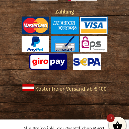
Zahlung
Kostenfreier Versand ab € 100
0
Alle Preise inkl. der gesetzlichen MwSt.