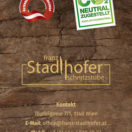
Kontakt
Töpfelgasse 7/1, 1140 Wien
E-Mail
:
office@franz-stadlhofer.at