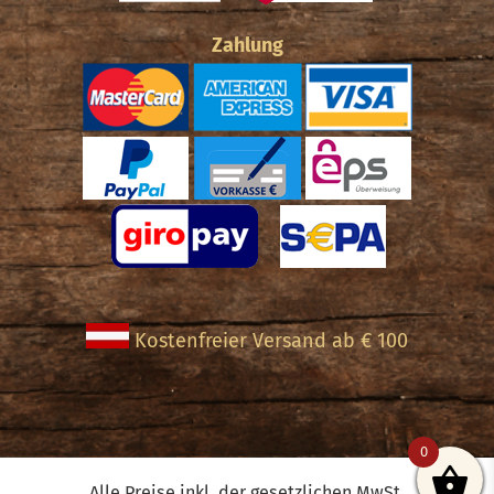
Zahlung
Kostenfreier Versand ab € 100
0
Alle Preise inkl. der gesetzlichen MwSt.