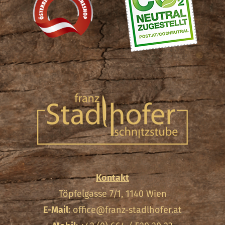
Kontakt
Töpfelgasse 7/1, 1140 Wien
E-Mail
:
office@franz-stadlhofer.at