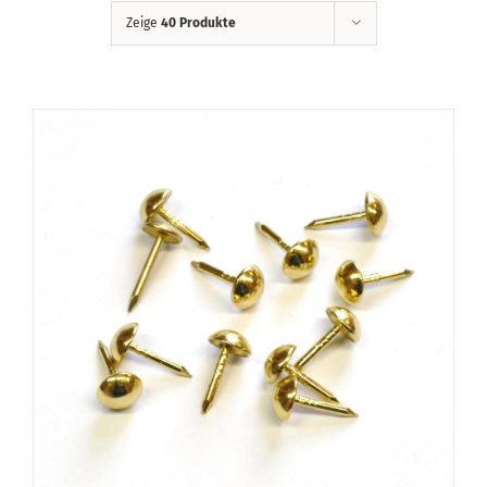
Zeige
40 Produkte