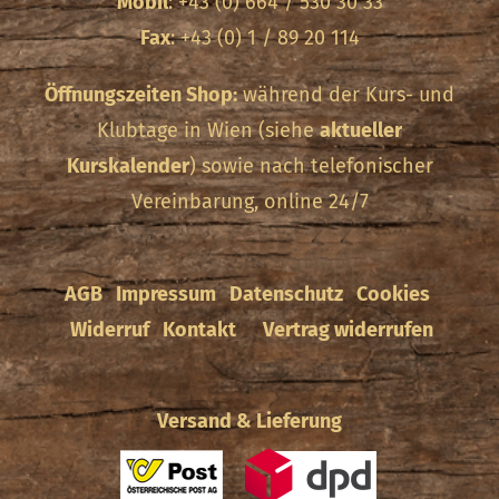
Mobil
: +43 (0) 664 / 530 30 33
Fax
: +43 (0) 1 / 89 20 114
Öffnungszeiten Shop:
während der Kurs- und
Klubtage in Wien (siehe
aktueller
Kurskalender
) sowie nach telefonischer
Vereinbarung, online 24/7
AGB
Impressum
Datenschutz
Cookies
Widerruf
Kontakt
Vertrag widerrufen
Versand & Lieferung