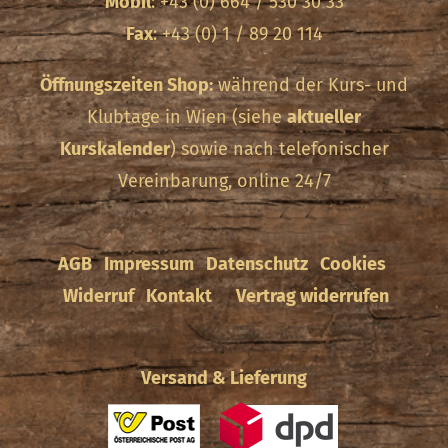
Mobil
: +43 (0) 664 / 530 30 33
Fax
: +43 (0) 1 / 89 20 114
Öffnungszeiten Shop:
während der Kurs- und
Klubtage in Wien (siehe
aktueller
Kurskalender
) sowie nach telefonischer
Vereinbarung, online 24/7
AGB
Impressum
Datenschutz
Cookies
Widerruf
Kontakt
Vertrag widerrufen
Versand & Lieferung