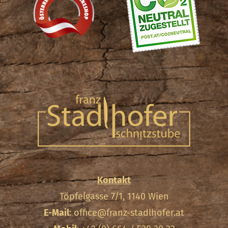
Kontakt
Töpfelgasse 7/1, 1140 Wien
E-Mail
:
office@franz-stadlhofer.at