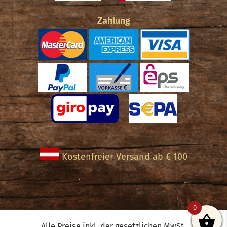
Zahlung
Kostenfreier Versand ab € 100
0
Alle Preise inkl. der gesetzlichen MwSt.