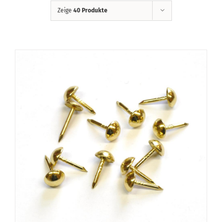
Zeige
40 Produkte